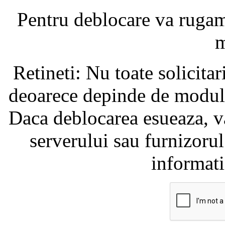
Pentru deblocare va ruga
m
Retineti: Nu toate solicita
deoarece depinde de modul i
Daca deblocarea esueaza, va
serverului sau furnizorul
informati