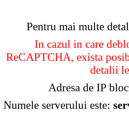
Pentru mai multe detal
In cazul in care debl
ReCAPTCHA, exista posibil
detalii l
Adresa de IP bloc
Numele serverului este:
se