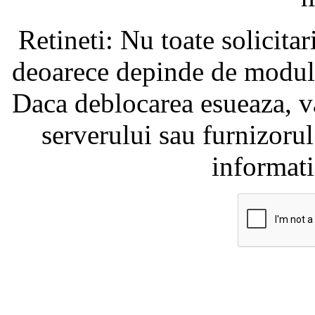
Retineti: Nu toate solicita
deoarece depinde de modul i
Daca deblocarea esueaza, va
serverului sau furnizorul
informati