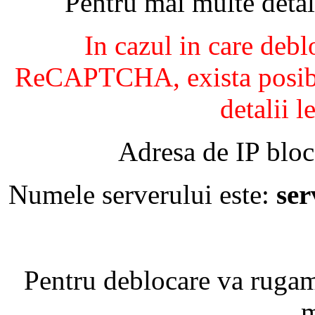
Pentru mai multe detal
In cazul in care debl
ReCAPTCHA, exista posibil
detalii l
Adresa de IP bloc
Numele serverului este:
se
Pentru deblocare va ruga
m